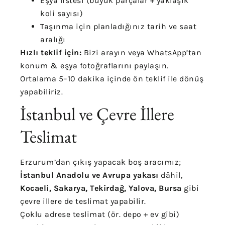
Eşya listesi (büyük parçalar + yaklaşık
koli sayısı)
Taşınma için planladığınız tarih ve saat
aralığı
Hızlı teklif için:
Bizi arayın veya WhatsApp’tan
konum & eşya fotoğraflarını paylaşın.
Ortalama 5–10 dakika içinde ön teklif ile dönüş
yapabiliriz.
İstanbul ve Çevre İllere
Teslimat
Erzurum’dan çıkış yapacak boş aracımız;
İstanbul Anadolu ve Avrupa yakası
dâhil,
Kocaeli, Sakarya, Tekirdağ, Yalova, Bursa
gibi
çevre illere de teslimat yapabilir.
Çoklu adrese teslimat (ör. depo + ev gibi)