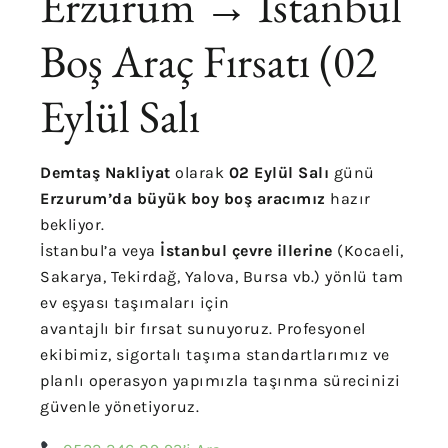
Erzurum → İstanbul
Boş Araç Fırsatı (02
Eylül Salı
Demtaş Nakliyat
olarak
02 Eylül Salı
günü
Erzurum’da büyük boy boş aracımız
hazır
bekliyor.
İstanbul’a veya
İstanbul çevre illerine
(Kocaeli,
Sakarya, Tekirdağ, Yalova, Bursa vb.) yönlü tam
ev eşyası taşımaları için
avantajlı bir fırsat sunuyoruz. Profesyonel
ekibimiz, sigortalı taşıma standartlarımız ve
planlı operasyon yapımızla taşınma sürecinizi
güvenle yönetiyoruz.