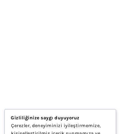
Gizliliğinize saygı duyuyoruz
Çerezler, deneyiminizi iyileştirmemize,
kişiselleştirilmiş içerik sunmamıza ve