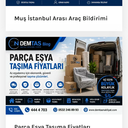
Muş İstanbul Arası Araç Bildirimi
Parça Eşya Taşıma Fiyatları