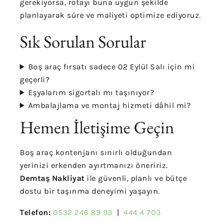
gerekiyorsa, rotayı buna uygun şekilde
planlayarak süre ve maliyeti optimize ediyoruz.
Sık Sorulan Sorular
Boş araç fırsatı sadece 02 Eylül Salı için mi
geçerli?
Eşyalarım sigortalı mı taşınıyor?
Ambalajlama ve montaj hizmeti dâhil mi?
Hemen İletişime Geçin
Boş araç kontenjanı sınırlı olduğundan
yerinizi erkenden ayırtmanızı öneririz.
Demtaş Nakliyat
ile güvenli, planlı ve bütçe
dostu bir taşınma deneyimi yaşayın.
Telefon:
0532 246 89 93
|
444 4 703