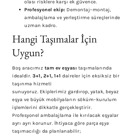
olası risklere karşı ek güvence.
Profesyonel ekip:
Demontaj–montaj,
ambalajlama ve yerleştirme süreçlerinde
uzman kadro.
Hangi Taşımalar İçin
Uygun?
Boş aracımız
tam ev eşyası
taşımalarında
idealdir.
3+1, 2+1, 1+1
daireler için eksiksiz bir
taşınma hizmeti
sunuyoruz. Ekiplerimiz gardırop, yatak, beyaz
eşya ve büyük mobilyaların söküm–kurulum
işlemlerini dikkatle gerçekleştirir.
Profesyonel ambalajlama ile kırılacak eşyalar
ayrı ayrı korunur. İhtiyaca göre
parça eşya
taşımacılığı da planlanabilir;