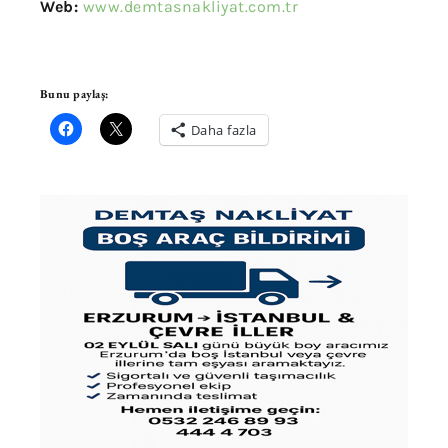
Web:
www.demtasnakliyat.com.tr
Bunu paylaş:
Daha fazla