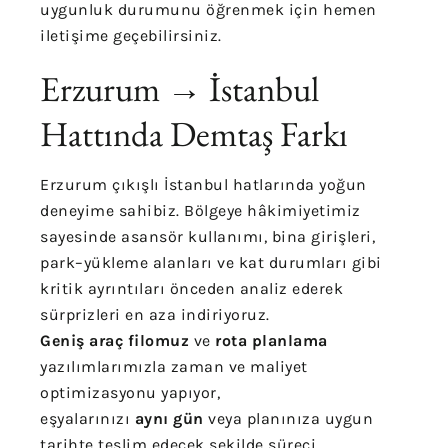
uygunluk durumunu öğrenmek için hemen
iletişime geçebilirsiniz.
Erzurum → İstanbul
Hattında Demtaş Farkı
Erzurum çıkışlı İstanbul hatlarında yoğun
deneyime sahibiz. Bölgeye hâkimiyetimiz
sayesinde asansör kullanımı, bina girişleri,
park–yükleme alanları ve kat durumları gibi
kritik ayrıntıları önceden analiz ederek
sürprizleri en aza indiriyoruz.
Geniş araç filomuz
ve
rota planlama
yazılımlarımızla zaman ve maliyet
optimizasyonu yapıyor,
eşyalarınızı
aynı gün
veya planınıza uygun
tarihte teslim edecek şekilde süreci