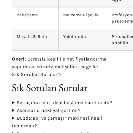
Paketleme
Malzeme + işçilik
Profesyon
paketleme 
Mesafe & Rota
Yakıt + süre
Pik saatle
artabilir
Öneri:
Ücretsiz keşif ile net fiyatlandırma
yapılması, sürpriz maliyetleri engeller.
Sık Sorulan Sorular">
Sık Sorulan Sorular
Ev taşıma için ideal başlama saati nedir?
Asansörlü nakliyat şart mı?
Buzdolabı ve çamaşır makinesi nasıl
taşınmalı?