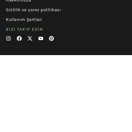
Hakkımızda
Gizlilik ve çerez politikası
Kullanım Şartları
BIZI TAKIP EDIN