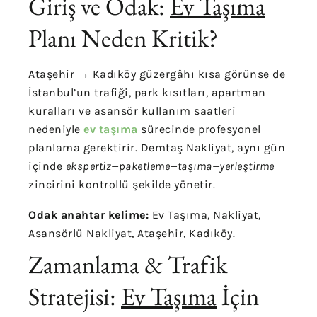
Giriş ve Odak:
Ev Taşıma
Planı Neden Kritik?
Ataşehir → Kadıköy güzergâhı kısa görünse de
İstanbul’un trafiği, park kısıtları, apartman
kuralları ve asansör kullanım saatleri
nedeniyle
ev taşıma
sürecinde profesyonel
planlama gerektirir. Demtaş Nakliyat, aynı gün
içinde
ekspertiz—paketleme—taşıma—yerleştirme
zincirini kontrollü şekilde yönetir.
Odak anahtar kelime:
Ev Taşıma, Nakliyat,
Asansörlü Nakliyat, Ataşehir, Kadıköy.
Zamanlama & Trafik
Stratejisi:
Ev Taşıma
İçin