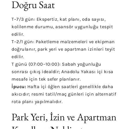
Doğru Saat
T–7/3 gün:
Ekspertiz, kat planı, oda sayısı,
kolilenme durumu, asansör uygunluğu tespit
edilir.
T–2/1 gün:
Paketleme malzemeleri ve ekipman
doğrulanır, park yeri ve apartman izinleri teyit
edilir.
T günü (07:00–10:00):
Sabah yoğunluğu
sonrası çıkış idealdir; Anadolu Yakası içi kısa
mesafe için tek sefer planlanır.
İpucu:
Hafta içi öğlen saatleri genellikle daha
akıcıdır; resmi tatil/maç günleri için alternatif
rota planı yapılmalıdır.
Park Yeri, İzin ve Apartman