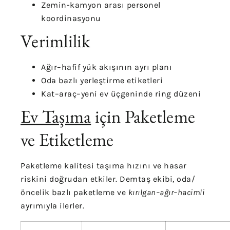
Zemin-kamyon arası personel
koordinasyonu
Verimlilik
Ağır–hafif yük akışının ayrı planı
Oda bazlı yerleştirme etiketleri
Kat–araç–yeni ev üçgeninde ring düzeni
Ev Taşıma
için Paketleme
ve Etiketleme
Paketleme kalitesi taşıma hızını ve hasar
riskini doğrudan etkiler. Demtaş ekibi, oda/
öncelik bazlı paketleme ve
kırılgan–ağır–hacimli
ayrımıyla ilerler.