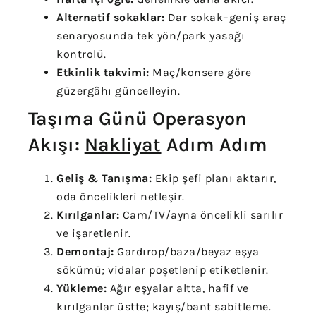
Alternatif sokaklar:
Dar sokak–geniş araç
senaryosunda tek yön/park yasağı
kontrolü.
Etkinlik takvimi:
Maç/konsere göre
güzergâhı güncelleyin.
Taşıma Günü Operasyon
Akışı:
Nakliyat
Adım Adım
Geliş & Tanışma:
Ekip şefi planı aktarır,
oda öncelikleri netleşir.
Kırılganlar:
Cam/TV/ayna öncelikli sarılır
ve işaretlenir.
Demontaj:
Gardırop/baza/beyaz eşya
sökümü; vidalar poşetlenip etiketlenir.
Yükleme:
Ağır eşyalar altta, hafif ve
kırılganlar üstte; kayış/bant sabitleme.