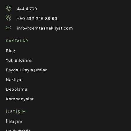
444 4 703
+90 532 246 89 93
info@demtasnakliyat.com
SAYFALAR
Blog
Yük Bildirimi
Faydalı Paylaşımlar
Nakliyat
Depolama
Kampanyalar
İLETIŞIM
İletişim