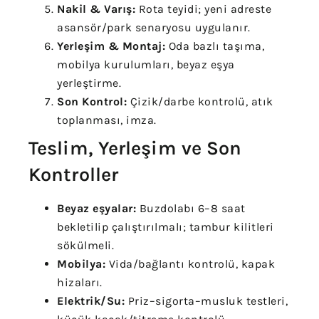
Nakil & Varış:
Rota teyidi; yeni adreste
asansör/park senaryosu uygulanır.
Yerleşim & Montaj:
Oda bazlı taşıma,
mobilya kurulumları, beyaz eşya
yerleştirme.
Son Kontrol:
Çizik/darbe kontrolü, atık
toplanması, imza.
Teslim, Yerleşim ve Son
Kontroller
Beyaz eşyalar:
Buzdolabı 6–8 saat
bekletilip çalıştırılmalı; tambur kilitleri
sökülmeli.
Mobilya:
Vida/bağlantı kontrolü, kapak
hizaları.
Elektrik/Su:
Priz–sigorta–musluk testleri,