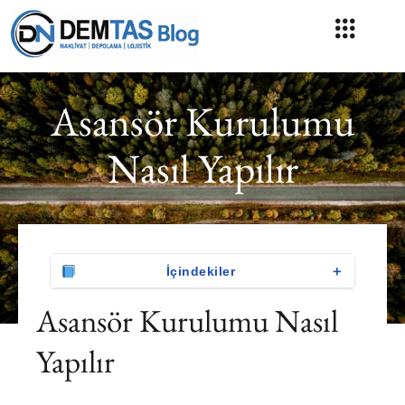
Asansör Kurulumu
Nasıl Yapılır
＋
İçindekiler
Asansör Kurulumu Nasıl
Yapılır