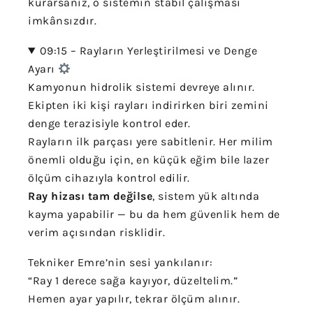
kurarsanız, o sistemin stabil çalışması
imkânsızdır.
09:15 – Rayların Yerleştirilmesi ve Denge
Ayarı
Kamyonun hidrolik sistemi devreye alınır.
Ekipten iki kişi rayları indirirken biri zemini
denge terazisiyle kontrol eder.
Rayların ilk parçası yere sabitlenir. Her milim
önemli olduğu için, en küçük eğim bile lazer
ölçüm cihazıyla kontrol edilir.
Ray hizası tam değilse
, sistem yük altında
kayma yapabilir — bu da hem güvenlik hem de
verim açısından risklidir.
Tekniker Emre’nin sesi yankılanır:
“Ray 1 derece sağa kayıyor, düzeltelim.”
Hemen ayar yapılır, tekrar ölçüm alınır.