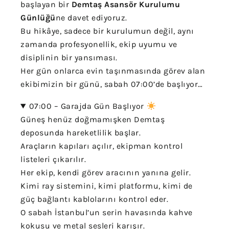
başlayan bir
Demtaş Asansör Kurulumu
Günlüğü
ne davet ediyoruz.
Bu hikâye, sadece bir kurulumun değil, aynı
zamanda profesyonellik, ekip uyumu ve
disiplinin bir yansıması.
Her gün onlarca evin taşınmasında görev alan
ekibimizin bir günü, sabah 07:00’de başlıyor…
07:00 – Garajda Gün Başlıyor
Güneş henüz doğmamışken Demtaş
deposunda hareketlilik başlar.
Araçların kapıları açılır, ekipman kontrol
listeleri çıkarılır.
Her ekip, kendi görev aracının yanına gelir.
Kimi ray sistemini, kimi platformu, kimi de
güç bağlantı kablolarını kontrol eder.
O sabah İstanbul’un serin havasında kahve
kokusu ve metal sesleri karışır.