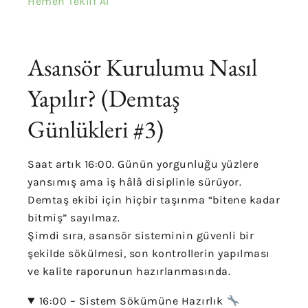
Hemen Teklif Al
Asansör Kurulumu Nasıl
Yapılır? (Demtaş
Günlükleri #3)
Saat artık 16:00. Günün yorgunluğu yüzlere
yansımış ama iş hâlâ disiplinle sürüyor.
Demtaş ekibi için hiçbir taşınma “bitene kadar
bitmiş” sayılmaz.
Şimdi sıra, asansör sisteminin güvenli bir
şekilde sökülmesi, son kontrollerin yapılması
ve kalite raporunun hazırlanmasında.
16:00 – Sistem Sökümüne Hazırlık