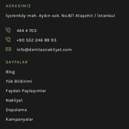
ADRESIMIZ
İçerenköy mah. Aydın sok. No.8/1 Ataşehir / İstanbul
444 4 703
+90 532 246 89 93
info@demtasnakliyat.com
SAYFALAR
Blog
Yük Bildirimi
Faydalı Paylaşımlar
Nakliyat
Depolama
Kampanyalar