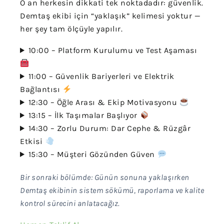
O an herkesin dikkati tek noktadadır: güvenlik.
Demtaş ekibi için “yaklaşık” kelimesi yoktur —
her şey tam ölçüyle yapılır.
10:00 – Platform Kurulumu ve Test Aşaması
11:00 – Güvenlik Bariyerleri ve Elektrik
Bağlantısı
12:30 – Öğle Arası & Ekip Motivasyonu
13:15 – İlk Taşımalar Başlıyor
14:30 – Zorlu Durum: Dar Cephe & Rüzgâr
Etkisi
15:30 – Müşteri Gözünden Güven
Bir sonraki bölümde: Günün sonuna yaklaşırken
Demtaş ekibinin sistem sökümü, raporlama ve kalite
kontrol sürecini anlatacağız.