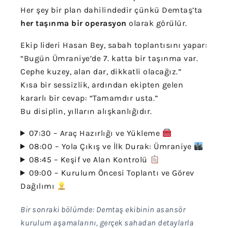
Her şey bir plan dahilindedir çünkü Demtaş’ta
her taşınma bir operasyon
olarak görülür.
Ekip lideri Hasan Bey, sabah toplantısını yapar:
“Bugün Ümraniye’de 7. katta bir taşınma var.
Cephe kuzey, alan dar, dikkatli olacağız.”
Kısa bir sessizlik, ardından ekipten gelen
kararlı bir cevap: “Tamamdır usta.”
Bu disiplin, yılların alışkanlığıdır.
07:30 – Araç Hazırlığı ve Yükleme
08:00 – Yola Çıkış ve İlk Durak: Ümraniye
08:45 – Keşif ve Alan Kontrolü
09:00 – Kurulum Öncesi Toplantı ve Görev
Dağılımı
Bir sonraki bölümde: Demtaş ekibinin asansör
kurulum aşamalarını, gerçek sahadan detaylarla